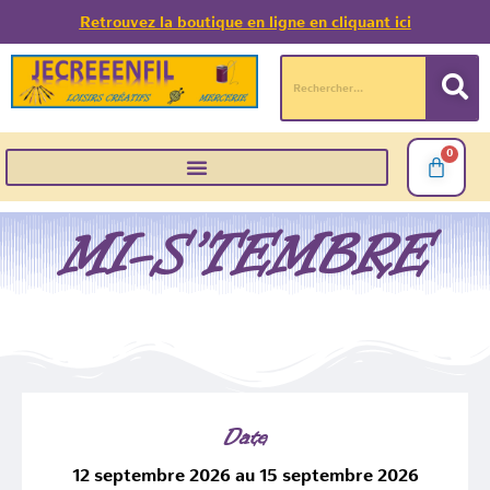
Retrouvez la boutique en ligne en cliquant ici
0
MI-S’TEMBRE
Date
12 septembre 2026 au 15 septembre 2026