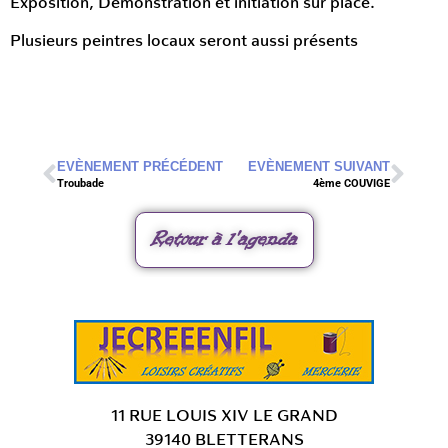
Exposition, Démonstration et initiation sur place.
Plusieurs peintres locaux seront aussi présents
EVÈNEMENT PRÉCÉDENT
EVÈNEMENT SUIVANT
Troubade
4ème COUVIGE
Retour à l'agenda
11 RUE LOUIS XIV LE GRAND
39140 BLETTERANS